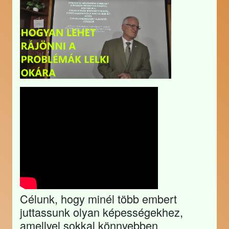
Célunk, hogy minél több embert
juttassunk olyan képességekhez,
amellyel sokkal könnyebben