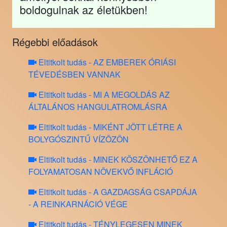
boldogulnak az életükben!
Régebbi előadások
Eltitkolt tudás - AZ EMBEREK ÓRIÁSI
TÉVEDÉSBEN VANNAK
Eltitkolt tudás - MI A MEGOLDÁS AZ
ÁLTALÁNOS HANGULATROMLÁSRA
Eltitkolt tudás - MIKÉNT JÖTT LÉTRE A
BOLYGÓSZINTŰ VÍZÖZÖN
Eltitkolt tudás - MINEK KÖSZÖNHETŐ EZ A
FOLYAMATOSAN NÖVEKVŐ INFLÁCIÓ
Eltitkolt tudás - A GAZDAGSÁG CSAPDÁJA
- A REINKARNÁCIÓ VÉGE
Eltitkolt tudás - TÉNYLEGESEN MINEK