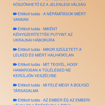
KÖSZÖNHETŐ EZ A JELENLEGI VÁLSÁG
Eltitkolt tudás - A NÉPÁMÍTÁSOK MIÉRT
VANNAK
Eltitkolt tudás - MIKÉNT
KÉNYSZERÍTETTÉK PUTYINT AZ
UKRAJNAI HÁBORÚRA
Eltitkolt tudás - MIKOR SZÜLETETT A
LELKED ÉS MIÉRT HALHATATLAN
Eltitkolt tudás - MIT TEGYÉL, HOGY
HAMAROSAN A TÚLÉLÉSED NE
KERÜLJÖN VESZÉLYBE
Eltitkolt tudás - MI FELÉ MEGY A BOLYGÓ
TÁRSADALMA
Eltitkolt tudás - AZ EMBER ÉS AZ EMBERI