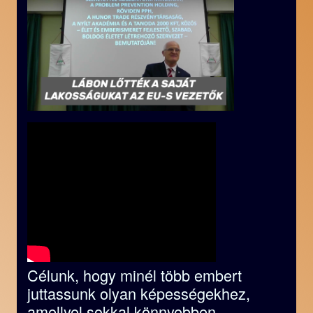
Célunk, hogy minél több embert
juttassunk olyan képességekhez,
amellyel sokkal könnyebben