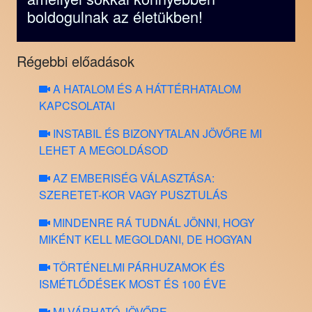
boldogulnak az életükben!
Régebbi előadások
A HATALOM ÉS A HÁTTÉRHATALOM
KAPCSOLATAI
INSTABIL ÉS BIZONYTALAN JÖVŐRE MI
LEHET A MEGOLDÁSOD
AZ EMBERISÉG VÁLASZTÁSA:
SZERETET-KOR VAGY PUSZTULÁS
MINDENRE RÁ TUDNÁL JÖNNI, HOGY
MIKÉNT KELL MEGOLDANI, DE HOGYAN
TÖRTÉNELMI PÁRHUZAMOK ÉS
ISMÉTLŐDÉSEK MOST ÉS 100 ÉVE
MI VÁRHATÓ JÖVŐRE