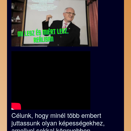
Célunk, hogy minél több embert
juttassunk olyan képességekhez,
amellyel sokkal könnyebben