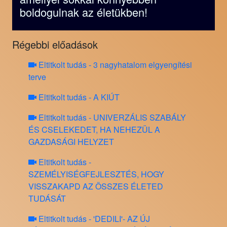
boldogulnak az életükben!
Régebbi előadások
Eltitkolt tudás - 3 nagyhatalom elgyengítési
terve
Eltitkolt tudás - A KIÚT
Eltitkolt tudás - UNIVERZÁLIS SZABÁLY
ÉS CSELEKEDET, HA NEHEZÜL A
GAZDASÁGI HELYZET
Eltitkolt tudás -
SZEMÉLYISÉGFEJLESZTÉS, HOGY
VISSZAKAPD AZ ÖSSZES ÉLETED
TUDÁSÁT
Eltitkolt tudás - 'DEDILI'- AZ ÚJ