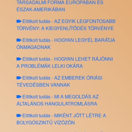
TÁRSADALMI FORMA EURÓPÁBAN ÉS
ÉSZAK-AMERIKÁBAN
Eltitkolt tudás - AZ EGYIK LEGFONTOSABB
TÖRVÉNY: A KIEGYENLÍTŐDÉS TÖRVÉNYE
Eltitkolt tudás - HOGYAN LEGYÉL BARÁTJA
ÖNMAGADNAK
Eltitkolt tudás - HOGYAN LEHET RÁJÖNNI
A PROBLÉMÁK LELKI OKÁRA
Eltitkolt tudás - AZ EMBEREK ÓRIÁSI
TÉVEDÉSBEN VANNAK
Eltitkolt tudás - MI A MEGOLDÁS AZ
ÁLTALÁNOS HANGULATROMLÁSRA
Eltitkolt tudás - MIKÉNT JÖTT LÉTRE A
BOLYGÓSZINTŰ VÍZÖZÖN