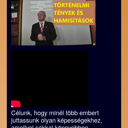
Célunk, hogy minél több embert
juttassunk olyan képességekhez,
amellyel sokkal könnyebben