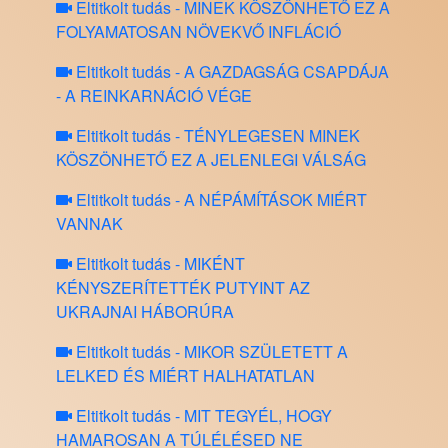
Eltitkolt tudás - MINEK KÖSZÖNHETŐ EZ A
FOLYAMATOSAN NÖVEKVŐ INFLÁCIÓ
Eltitkolt tudás - A GAZDAGSÁG CSAPDÁJA
- A REINKARNÁCIÓ VÉGE
Eltitkolt tudás - TÉNYLEGESEN MINEK
KÖSZÖNHETŐ EZ A JELENLEGI VÁLSÁG
Eltitkolt tudás - A NÉPÁMÍTÁSOK MIÉRT
VANNAK
Eltitkolt tudás - MIKÉNT
KÉNYSZERÍTETTÉK PUTYINT AZ
UKRAJNAI HÁBORÚRA
Eltitkolt tudás - MIKOR SZÜLETETT A
LELKED ÉS MIÉRT HALHATATLAN
Eltitkolt tudás - MIT TEGYÉL, HOGY
HAMAROSAN A TÚLÉLÉSED NE