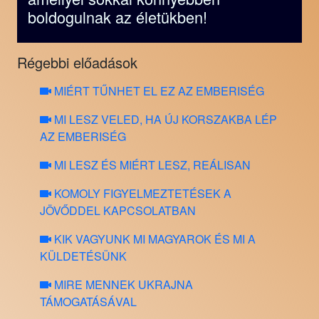
boldogulnak az életükben!
Régebbi előadások
MIÉRT TŰNHET EL EZ AZ EMBERISÉG
MI LESZ VELED, HA ÚJ KORSZAKBA LÉP
AZ EMBERISÉG
MI LESZ ÉS MIÉRT LESZ, REÁLISAN
KOMOLY FIGYELMEZTETÉSEK A
JÖVŐDDEL KAPCSOLATBAN
KIK VAGYUNK MI MAGYAROK ÉS MI A
KÜLDETÉSÜNK
MIRE MENNEK UKRAJNA
TÁMOGATÁSÁVAL