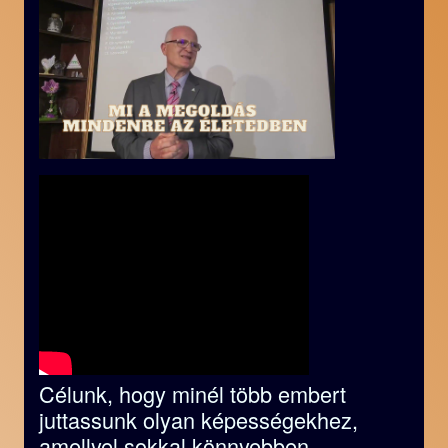
Célunk, hogy minél több embert
juttassunk olyan képességekhez,
amellyel sokkal könnyebben