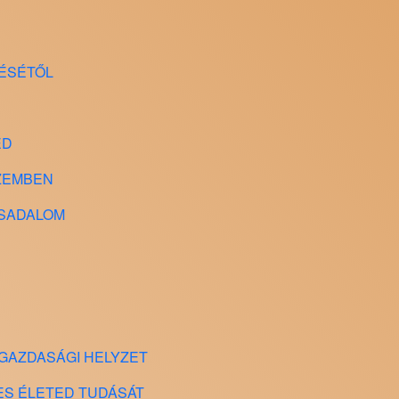
DÉSÉTŐL
ED
SZEMBEN
ÁRSADALOM
A GAZDASÁGI HELYZET
SZES ÉLETED TUDÁSÁT