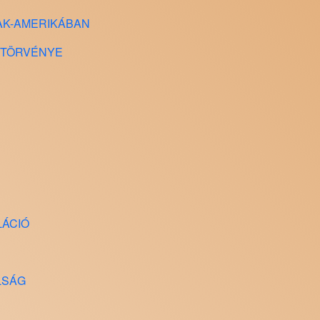
SZAK-AMERIKÁBAN
S TÖRVÉNYE
LÁCIÓ
ÁLSÁG