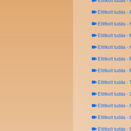
Eltitkolt tud
Eltitkolt tud
Eltitkolt tud
Eltitkolt tudá
Eltitkolt tud
Eltitkolt tud
Eltitkolt tudá
Eltitkolt tud
Eltitkolt tudás -
Eltitkolt tudás -
Eltitkolt tud
Eltitkolt tud