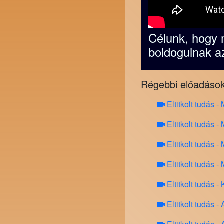
Célunk, hogy 
boldogulnak a
Régebbi előadáso
Eltitkolt tudá
Eltitkolt tudá
Eltitkolt tu
Eltitkolt tudá
Eltitkolt tudá
Eltitkolt tud