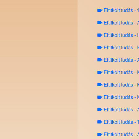
Eltitkolt tud
Eltitkolt tud
Eltitkolt tud
Eltitkolt tud
Eltitkolt tud
Eltitkolt tud
Eltitkolt tud
Eltitkolt tud
Eltitkolt tud
Eltitkolt tud
Eltitkolt tudá