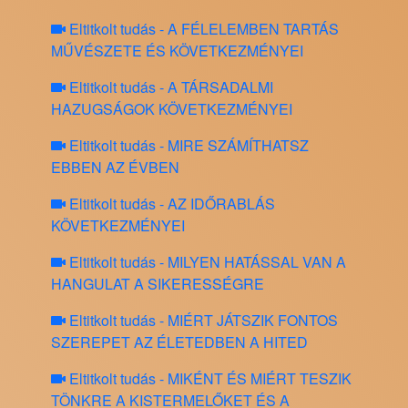
Eltitkolt tudás - A FÉLELEMBEN TARTÁS
MŰVÉSZETE ÉS KÖVETKEZMÉNYEI
Eltitkolt tudás - A TÁRSADALMI
HAZUGSÁGOK KÖVETKEZMÉNYEI
Eltitkolt tudás - MIRE SZÁMÍTHATSZ
EBBEN AZ ÉVBEN
Eltitkolt tudás - AZ IDŐRABLÁS
KÖVETKEZMÉNYEI
Eltitkolt tudás - MILYEN HATÁSSAL VAN A
HANGULAT A SIKERESSÉGRE
Eltitkolt tudás - MIÉRT JÁTSZIK FONTOS
SZEREPET AZ ÉLETEDBEN A HITED
Eltitkolt tudás - MIKÉNT ÉS MIÉRT TESZIK
TÖNKRE A KISTERMELŐKET ÉS A