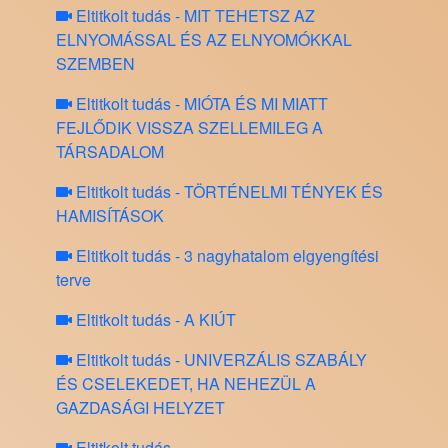
Eltitkolt tudás - MIT TEHETSZ AZ
ELNYOMÁSSAL ÉS AZ ELNYOMÓKKAL
SZEMBEN
Eltitkolt tudás - MIÓTA ÉS MI MIATT
FEJLŐDIK VISSZA SZELLEMILEG A
TÁRSADALOM
Eltitkolt tudás - TÖRTÉNELMI TÉNYEK ÉS
HAMISÍTÁSOK
Eltitkolt tudás - 3 nagyhatalom elgyengítési
terve
Eltitkolt tudás - A KIÚT
Eltitkolt tudás - UNIVERZÁLIS SZABÁLY
ÉS CSELEKEDET, HA NEHEZÜL A
GAZDASÁGI HELYZET
Eltitkolt tudás -