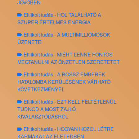
JÖVŐBEN
Eltitkolt tudás - HOL TALÁLHATÓ A
SZUPER ÉRTELMES ENERGIA
Eltitkolt tudás - A MULTIMILLIOMOSOK
ÜZENETEI
Eltitkolt tudás - MIÉRT LENNE FONTOS
MEGTANULNI AZ ÖNZETLEN SZERETETET
Eltitkolt tudás - A ROSSZ EMBEREK
HATALOMBA KERÜLÉSÉNEK VÁRHATÓ
KÖVETKEZMÉNYEI
Eltitkolt tudás - EZT KELL FELTÉTLENÜL
TUDNOD A MOST ZAJLÓ
KIVÁLASZTÓDÁSRÓL
Eltitkolt tudás - HOGYAN HOZOL LÉTRE
KARMÁKAT AZ ÉLETEDBEN