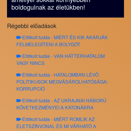
boldogulnak az életükben!
Régebbi előadások
Eltitkolt tudás - MIÉRT ÉS KIK AKARJÁK
FELMELEGÍTENI A BOLYGÓT
Eltitkolt tudás - VAN HÁTTÉRHATALOM
VAGY NINCS
Eltitkolt tudás - HATALOMBAN LÉVŐ
POLITIKUSOK MEGVÁSÁROLHATÓSÁGA:
KORRUPCIÓ
Eltitkolt tudás - AZ UKRAJNAI HÁBORÚ
KÖVETKEZMÉNYEI A KATONÁKRA
Eltitkolt tudás - MIÉRT ROMLIK AZ
ÉLETSZÍNVONAL ÉS MI VÁRHATÓ A