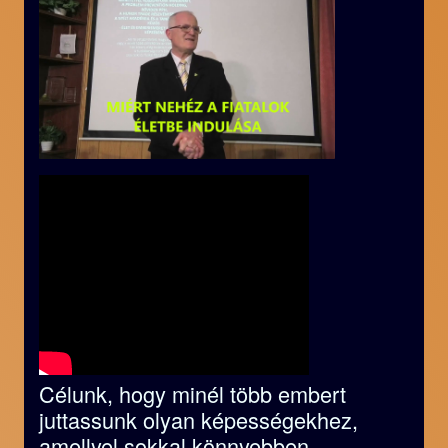
Célunk, hogy minél több embert
juttassunk olyan képességekhez,
amellyel sokkal könnyebben