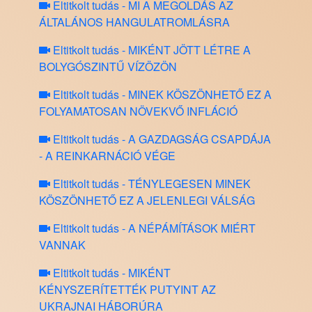
Eltitkolt tudás - MI A MEGOLDÁS AZ
ÁLTALÁNOS HANGULATROMLÁSRA
Eltitkolt tudás - MIKÉNT JÖTT LÉTRE A
BOLYGÓSZINTŰ VÍZÖZÖN
Eltitkolt tudás - MINEK KÖSZÖNHETŐ EZ A
FOLYAMATOSAN NÖVEKVŐ INFLÁCIÓ
Eltitkolt tudás - A GAZDAGSÁG CSAPDÁJA
- A REINKARNÁCIÓ VÉGE
Eltitkolt tudás - TÉNYLEGESEN MINEK
KÖSZÖNHETŐ EZ A JELENLEGI VÁLSÁG
Eltitkolt tudás - A NÉPÁMÍTÁSOK MIÉRT
VANNAK
Eltitkolt tudás - MIKÉNT
KÉNYSZERÍTETTÉK PUTYINT AZ
UKRAJNAI HÁBORÚRA