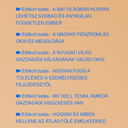
Eltitkolt tudás - A MAI VILÁGBAN HOGYAN
LEHETSZ SZABAD ÉS ANYAGILAG
FÜGGETLEN EMBER
Eltitkolt tudás - A MAGYAR PÉNZROMLÁS
OKAI ÉS MEGOLDÁSA
Eltitkolt tudás - A NYUGATI VILÁG
GAZDASÁGI VÁLSÁGÁNAK VALÓDI OKAI
Eltitkolt tudás - HOGYAN FÜGG A
TÚLÉLÉSED A SZEMÉLYISÉGED
FEJLŐDÉSÉTŐL
Eltitkolt tudás - MIT KELL TENNI, AMIKOR
GAZDASÁGI VISSZAESÉS VAN
Eltitkolt tudás - HOGYAN ÉS MIBEN
KELLENE AZ ÁTLAG FÖLÉ EMELKEDNED