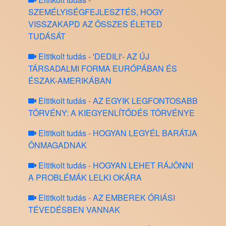
SZEMÉLYISÉGFEJLESZTÉS, HOGY
VISSZAKAPD AZ ÖSSZES ÉLETED
TUDÁSÁT
Eltitkolt tudás - 'DEDILI'- AZ ÚJ
TÁRSADALMI FORMA EURÓPÁBAN ÉS
ÉSZAK-AMERIKÁBAN
Eltitkolt tudás - AZ EGYIK LEGFONTOSABB
TÖRVÉNY: A KIEGYENLÍTŐDÉS TÖRVÉNYE
Eltitkolt tudás - HOGYAN LEGYÉL BARÁTJA
ÖNMAGADNAK
Eltitkolt tudás - HOGYAN LEHET RÁJÖNNI
A PROBLÉMÁK LELKI OKÁRA
Eltitkolt tudás - AZ EMBEREK ÓRIÁSI
TÉVEDÉSBEN VANNAK