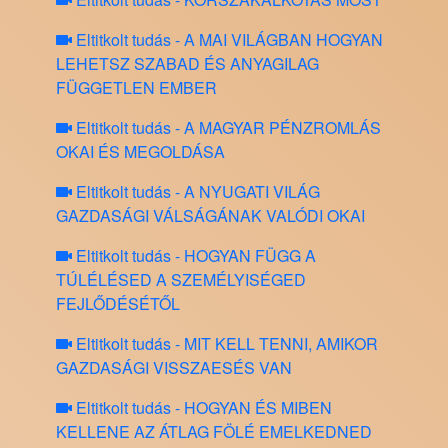
Eltitkolt tudás - A MAI VILÁGBAN HOGYAN
LEHETSZ SZABAD ÉS ANYAGILAG
FÜGGETLEN EMBER
Eltitkolt tudás - A MAGYAR PÉNZROMLÁS
OKAI ÉS MEGOLDÁSA
Eltitkolt tudás - A NYUGATI VILÁG
GAZDASÁGI VÁLSÁGÁNAK VALÓDI OKAI
Eltitkolt tudás - HOGYAN FÜGG A
TÚLÉLÉSED A SZEMÉLYISÉGED
FEJLŐDÉSÉTŐL
Eltitkolt tudás - MIT KELL TENNI, AMIKOR
GAZDASÁGI VISSZAESÉS VAN
Eltitkolt tudás - HOGYAN ÉS MIBEN
KELLENE AZ ÁTLAG FÖLÉ EMELKEDNED