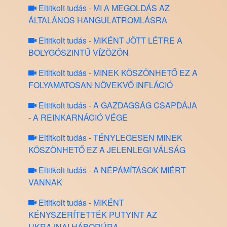
Eltitkolt tudás - MI A MEGOLDÁS AZ
ÁLTALÁNOS HANGULATROMLÁSRA
Eltitkolt tudás - MIKÉNT JÖTT LÉTRE A
BOLYGÓSZINTŰ VÍZÖZÖN
Eltitkolt tudás - MINEK KÖSZÖNHETŐ EZ A
FOLYAMATOSAN NÖVEKVŐ INFLÁCIÓ
Eltitkolt tudás - A GAZDAGSÁG CSAPDÁJA
- A REINKARNÁCIÓ VÉGE
Eltitkolt tudás - TÉNYLEGESEN MINEK
KÖSZÖNHETŐ EZ A JELENLEGI VÁLSÁG
Eltitkolt tudás - A NÉPÁMÍTÁSOK MIÉRT
VANNAK
Eltitkolt tudás - MIKÉNT
KÉNYSZERÍTETTÉK PUTYINT AZ
UKRAJNAI HÁBORÚRA