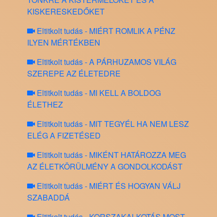
KISKERESKEDŐKET
Eltitkolt tudás - MIÉRT ROMLIK A PÉNZ
ILYEN MÉRTÉKBEN
Eltitkolt tudás - A PÁRHUZAMOS VILÁG
SZEREPE AZ ÉLETEDRE
Eltitkolt tudás - MI KELL A BOLDOG
ÉLETHEZ
Eltitkolt tudás - MIT TEGYÉL HA NEM LESZ
ELÉG A FIZETÉSED
Eltitkolt tudás - MIKÉNT HATÁROZZA MEG
AZ ÉLETKÖRÜLMÉNY A GONDOLKODÁST
Eltitkolt tudás - MIÉRT ÉS HOGYAN VÁLJ
SZABADDÁ
Eltitkolt tudás - KORSZAKALKOTÁS MOST