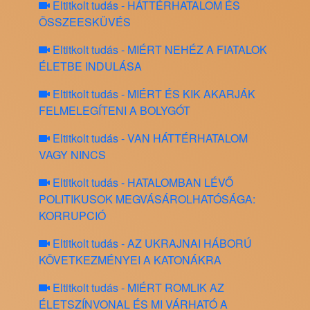
Eltitkolt tudás - HÁTTÉRHATALOM ÉS
ÖSSZEESKÜVÉS
Eltitkolt tudás - MIÉRT NEHÉZ A FIATALOK
ÉLETBE INDULÁSA
Eltitkolt tudás - MIÉRT ÉS KIK AKARJÁK
FELMELEGÍTENI A BOLYGÓT
Eltitkolt tudás - VAN HÁTTÉRHATALOM
VAGY NINCS
Eltitkolt tudás - HATALOMBAN LÉVŐ
POLITIKUSOK MEGVÁSÁROLHATÓSÁGA:
KORRUPCIÓ
Eltitkolt tudás - AZ UKRAJNAI HÁBORÚ
KÖVETKEZMÉNYEI A KATONÁKRA
Eltitkolt tudás - MIÉRT ROMLIK AZ
ÉLETSZÍNVONAL ÉS MI VÁRHATÓ A