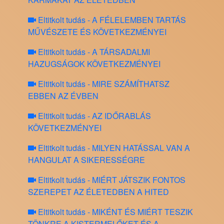
Eltitkolt tudás - A FÉLELEMBEN TARTÁS
MŰVÉSZETE ÉS KÖVETKEZMÉNYEI
Eltitkolt tudás - A TÁRSADALMI
HAZUGSÁGOK KÖVETKEZMÉNYEI
Eltitkolt tudás - MIRE SZÁMÍTHATSZ
EBBEN AZ ÉVBEN
Eltitkolt tudás - AZ IDŐRABLÁS
KÖVETKEZMÉNYEI
Eltitkolt tudás - MILYEN HATÁSSAL VAN A
HANGULAT A SIKERESSÉGRE
Eltitkolt tudás - MIÉRT JÁTSZIK FONTOS
SZEREPET AZ ÉLETEDBEN A HITED
Eltitkolt tudás - MIKÉNT ÉS MIÉRT TESZIK
TÖNKRE A KISTERMELŐKET ÉS A