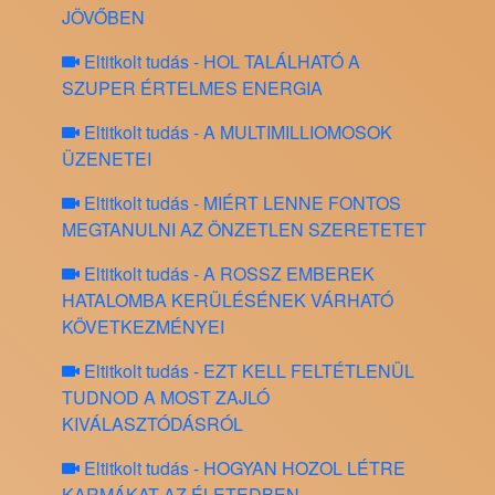
JÖVŐBEN
Eltitkolt tudás - HOL TALÁLHATÓ A
SZUPER ÉRTELMES ENERGIA
Eltitkolt tudás - A MULTIMILLIOMOSOK
ÜZENETEI
Eltitkolt tudás - MIÉRT LENNE FONTOS
MEGTANULNI AZ ÖNZETLEN SZERETETET
Eltitkolt tudás - A ROSSZ EMBEREK
HATALOMBA KERÜLÉSÉNEK VÁRHATÓ
KÖVETKEZMÉNYEI
Eltitkolt tudás - EZT KELL FELTÉTLENÜL
TUDNOD A MOST ZAJLÓ
KIVÁLASZTÓDÁSRÓL
Eltitkolt tudás - HOGYAN HOZOL LÉTRE
KARMÁKAT AZ ÉLETEDBEN