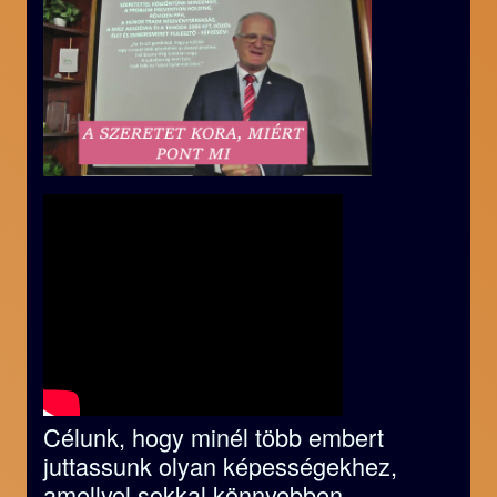
Célunk, hogy minél több embert
juttassunk olyan képességekhez,
amellyel sokkal könnyebben