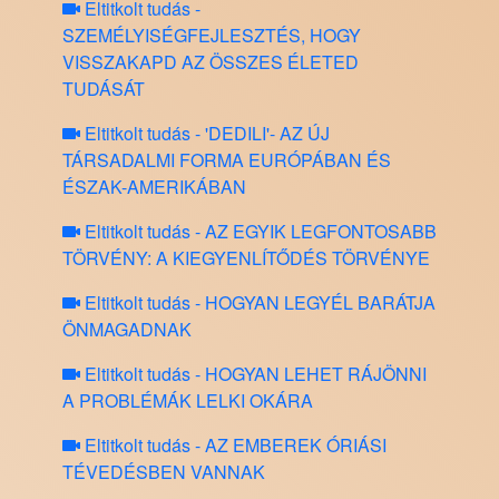
Eltitkolt tudás -
SZEMÉLYISÉGFEJLESZTÉS, HOGY
VISSZAKAPD AZ ÖSSZES ÉLETED
TUDÁSÁT
Eltitkolt tudás - 'DEDILI'- AZ ÚJ
TÁRSADALMI FORMA EURÓPÁBAN ÉS
ÉSZAK-AMERIKÁBAN
Eltitkolt tudás - AZ EGYIK LEGFONTOSABB
TÖRVÉNY: A KIEGYENLÍTŐDÉS TÖRVÉNYE
Eltitkolt tudás - HOGYAN LEGYÉL BARÁTJA
ÖNMAGADNAK
Eltitkolt tudás - HOGYAN LEHET RÁJÖNNI
A PROBLÉMÁK LELKI OKÁRA
Eltitkolt tudás - AZ EMBEREK ÓRIÁSI
TÉVEDÉSBEN VANNAK