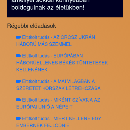
boldogulnak az életükben!
Régebbi előadások
Eltitkolt tudás - AZ OROSZ UKRÁN
HÁBORÚ MÁS SZEMMEL
Eltitkolt tudás - EURÓPÁBAN
HÁBORÚELLENES BÉKÉS TÜNTETÉSEK
KELLENÉNEK
Eltitkolt tudás - A MAI VILÁGBAN A
SZERETET KORSZAK LÉTREHOZÁSA
Eltitkolt tudás - MIKÉNT SZÍVATJA AZ
EURÓPAI UNIÓ A NÉPEIT
Eltitkolt tudás - MIÉRT KELLENE EGY
EMBERNEK FEJLŐDNIE