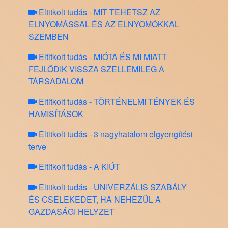
Eltitkolt tudás - MIT TEHETSZ AZ
ELNYOMÁSSAL ÉS AZ ELNYOMÓKKAL
SZEMBEN
Eltitkolt tudás - MIÓTA ÉS MI MIATT
FEJLŐDIK VISSZA SZELLEMILEG A
TÁRSADALOM
Eltitkolt tudás - TÖRTÉNELMI TÉNYEK ÉS
HAMISÍTÁSOK
Eltitkolt tudás - 3 nagyhatalom elgyengítési
terve
Eltitkolt tudás - A KIÚT
Eltitkolt tudás - UNIVERZÁLIS SZABÁLY
ÉS CSELEKEDET, HA NEHEZÜL A
GAZDASÁGI HELYZET