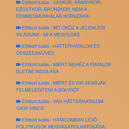
Eltitkolt tudás - VASKOR, ARANYKOR,
EZÜSTKOR, BRONZKOR, NEM A
FÉMMEGMUNKÁLÁS KORSZAKAI
Eltitkolt tudás - MIT OKOZ A JELENLEGI
VILÁGUNK - MI A MEGOLDÁS
Eltitkolt tudás - HÁTTÉRHATALOM ÉS
ÖSSZEESKÜVÉS
Eltitkolt tudás - MIÉRT NEHÉZ A FIATALOK
ÉLETBE INDULÁSA
Eltitkolt tudás - MIÉRT ÉS KIK AKARJÁK
FELMELEGÍTENI A BOLYGÓT
Eltitkolt tudás - VAN HÁTTÉRHATALOM
VAGY NINCS
Eltitkolt tudás - HATALOMBAN LÉVŐ
POLITIKUSOK MEGVÁSÁROLHATÓSÁGA: