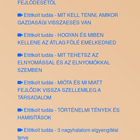
FEJLŐDÉSÉTŐL
Eltitkolt tudás - MIT KELL TENNI, AMIKOR
GAZDASÁGI VISSZAESÉS VAN
Eltitkolt tudás - HOGYAN ÉS MIBEN
KELLENE AZ ÁTLAG FÖLÉ EMELKEDNED
Eltitkolt tudás - MIT TEHETSZ AZ
ELNYOMÁSSAL ÉS AZ ELNYOMÓKKAL
SZEMBEN
Eltitkolt tudás - MIÓTA ÉS MI MIATT
FEJLŐDIK VISSZA SZELLEMILEG A
TÁRSADALOM
Eltitkolt tudás - TÖRTÉNELMI TÉNYEK ÉS
HAMISÍTÁSOK
Eltitkolt tudás - 3 nagyhatalom elgyengítési
terve