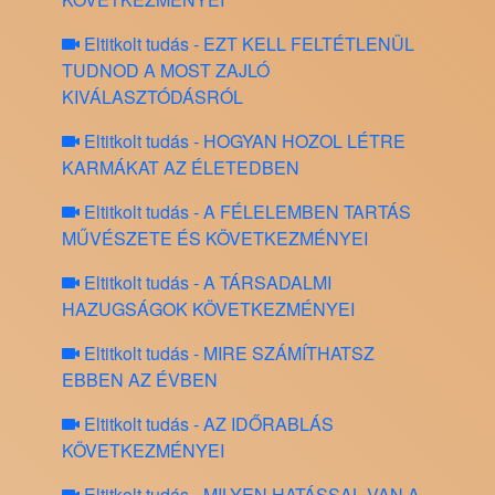
Eltitkolt tudás - EZT KELL FELTÉTLENÜL
TUDNOD A MOST ZAJLÓ
KIVÁLASZTÓDÁSRÓL
Eltitkolt tudás - HOGYAN HOZOL LÉTRE
KARMÁKAT AZ ÉLETEDBEN
Eltitkolt tudás - A FÉLELEMBEN TARTÁS
MŰVÉSZETE ÉS KÖVETKEZMÉNYEI
Eltitkolt tudás - A TÁRSADALMI
HAZUGSÁGOK KÖVETKEZMÉNYEI
Eltitkolt tudás - MIRE SZÁMÍTHATSZ
EBBEN AZ ÉVBEN
Eltitkolt tudás - AZ IDŐRABLÁS
KÖVETKEZMÉNYEI
Eltitkolt tudás - MILYEN HATÁSSAL VAN A