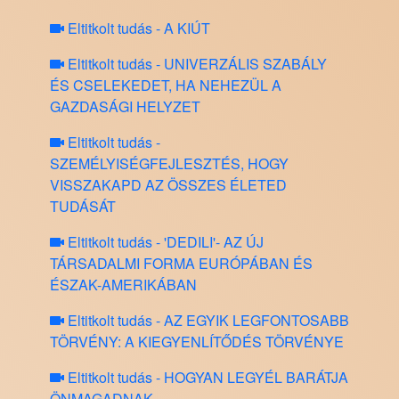
Eltitkolt tudás - A KIÚT
Eltitkolt tudás - UNIVERZÁLIS SZABÁLY
ÉS CSELEKEDET, HA NEHEZÜL A
GAZDASÁGI HELYZET
Eltitkolt tudás -
SZEMÉLYISÉGFEJLESZTÉS, HOGY
VISSZAKAPD AZ ÖSSZES ÉLETED
TUDÁSÁT
Eltitkolt tudás - 'DEDILI'- AZ ÚJ
TÁRSADALMI FORMA EURÓPÁBAN ÉS
ÉSZAK-AMERIKÁBAN
Eltitkolt tudás - AZ EGYIK LEGFONTOSABB
TÖRVÉNY: A KIEGYENLÍTŐDÉS TÖRVÉNYE
Eltitkolt tudás - HOGYAN LEGYÉL BARÁTJA
ÖNMAGADNAK