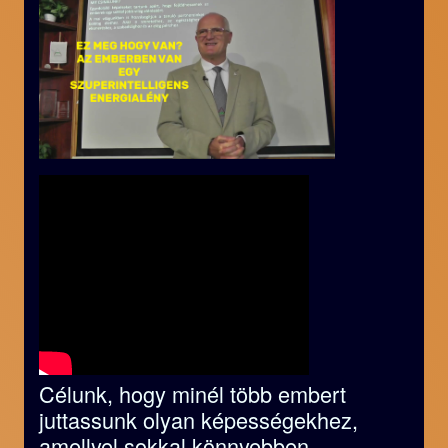
Célunk, hogy minél több embert
juttassunk olyan képességekhez,
amellyel sokkal könnyebben