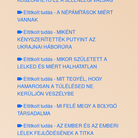
Eltitkolt tudás - A NÉPÁMÍTÁSOK MIÉRT
VANNAK
Eltitkolt tudás - MIKÉNT
KÉNYSZERÍTETTÉK PUTYINT AZ
UKRAJNAI HÁBORÚRA
Eltitkolt tudás - MIKOR SZÜLETETT A
LELKED ÉS MIÉRT HALHATATLAN
Eltitkolt tudás - MIT TEGYÉL, HOGY
HAMAROSAN A TÚLÉLÉSED NE
KERÜLJÖN VESZÉLYBE
Eltitkolt tudás - MI FELÉ MEGY A BOLYGÓ
TÁRSADALMA
Eltitkolt tudás - AZ EMBER ÉS AZ EMBERI
LÉLEK FEJLŐDÉSÉNEK A TITKA