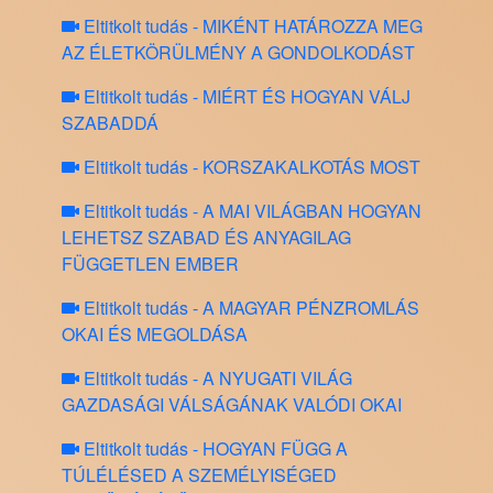
Eltitkolt tudás - MIKÉNT HATÁROZZA MEG
AZ ÉLETKÖRÜLMÉNY A GONDOLKODÁST
Eltitkolt tudás - MIÉRT ÉS HOGYAN VÁLJ
SZABADDÁ
Eltitkolt tudás - KORSZAKALKOTÁS MOST
Eltitkolt tudás - A MAI VILÁGBAN HOGYAN
LEHETSZ SZABAD ÉS ANYAGILAG
FÜGGETLEN EMBER
Eltitkolt tudás - A MAGYAR PÉNZROMLÁS
OKAI ÉS MEGOLDÁSA
Eltitkolt tudás - A NYUGATI VILÁG
GAZDASÁGI VÁLSÁGÁNAK VALÓDI OKAI
Eltitkolt tudás - HOGYAN FÜGG A
TÚLÉLÉSED A SZEMÉLYISÉGED