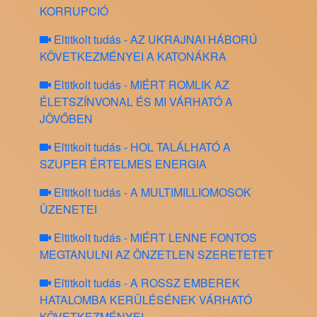
KORRUPCIÓ
Eltitkolt tudás - AZ UKRAJNAI HÁBORÚ
KÖVETKEZMÉNYEI A KATONÁKRA
Eltitkolt tudás - MIÉRT ROMLIK AZ
ÉLETSZÍNVONAL ÉS MI VÁRHATÓ A
JÖVŐBEN
Eltitkolt tudás - HOL TALÁLHATÓ A
SZUPER ÉRTELMES ENERGIA
Eltitkolt tudás - A MULTIMILLIOMOSOK
ÜZENETEI
Eltitkolt tudás - MIÉRT LENNE FONTOS
MEGTANULNI AZ ÖNZETLEN SZERETETET
Eltitkolt tudás - A ROSSZ EMBEREK
HATALOMBA KERÜLÉSÉNEK VÁRHATÓ
KÖVETKEZMÉNYEI