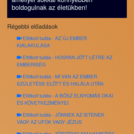
boldogulnak az életükben!
Régebbi előadások
Eltitkolt tudás - AZ ÚJ EMBER
KIALAKULÁSA
Eltitkolt tudás - HOGYAN JÖTT LÉTRE AZ
EMBERISÉG
Eltitkolt tudás - MI VAN AZ EMBER
SZÜLETÉSE ELŐTT ÉS HALÁLA UTÁN
Eltitkolt tudás - A BŐSZ ELNYOMÁS OKAI
ÉS KÖVETKEZMÉNYEI
Eltitkolt tudás - JÖNNEK AZ ISTENEK
VAGY AZ UFÓK VAGY JÉZUS
Eltitkolt tudás - TÖRTÉNELEM HAMISÍTÁS